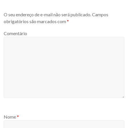
O seu endereço de e-mail não será publicado.
Campos
obrigatórios são marcados com
*
Comentário
Nome
*