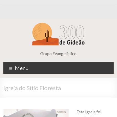
Grupo Evangelístico
Menu
Igreja do Sítio Floresta
Esta Igreja foi