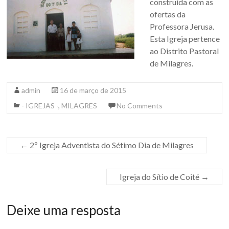
construida com as
ofertas da
Professora Jerusa.
Esta Igreja pertence
ao Distrito Pastoral
de Milagres.
admin
16 de março de 2015
- IGREJAS -
,
MILAGRES
No Comments
←
2º Igreja Adventista do Sétimo Dia de Milagres
Igreja do Sítio de Coité
→
Deixe uma resposta