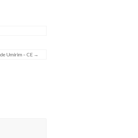
e de Umirim – CE
→