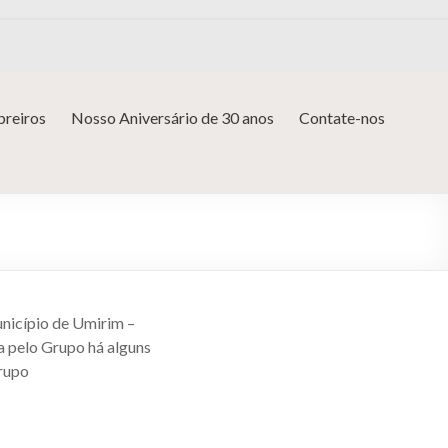
reiros
Nosso Aniversário de 30 anos
Contate-nos
unicípio de Umirim –
da pelo Grupo há alguns
rupo