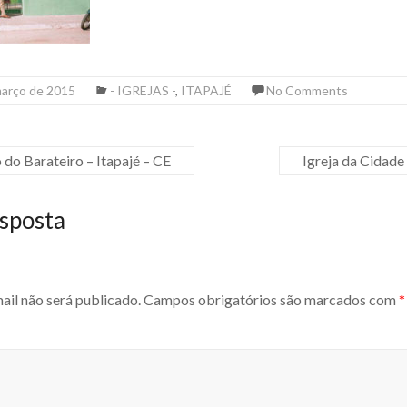
março de 2015
- IGREJAS -
,
ITAPAJÉ
No Comments
 do Barateiro – Itapajé – CE
Igreja da Cidad
sposta
ail não será publicado.
Campos obrigatórios são marcados com
*