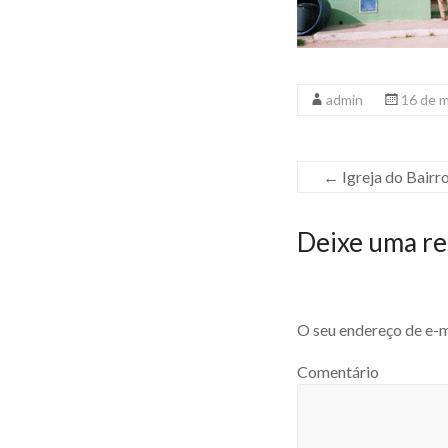
admin
16 de 
←
Igreja do Bairro
Deixe uma re
O seu endereço de e-m
Comentário