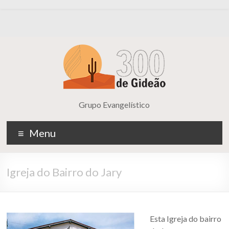
Grupo Evangelístico
Menu
Igreja do Bairro do Jary
Esta Igreja do bairro