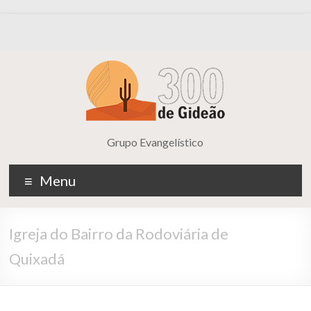
Grupo Evangelístico
Menu
Igreja do Bairro da Rodoviária de
Quixadá