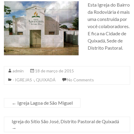
Esta Igreja do Bairro
da Rodoviária é mais
uma construída por
você colaboradores.
E fica na Cidade de
Quixadá, Sede de
Distrito Pastoral.
admin
18 de março de 2015
- IGREJAS -
,
QUIXADÁ
No Comments
←
Igreja Lagoa de São Miguel
Igreja do Sítio São José, Distrito Pastoral de Quixadá
→