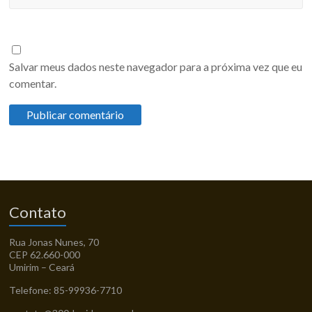
Salvar meus dados neste navegador para a próxima vez que eu
comentar.
Contato
Rua Jonas Nunes, 70
CEP 62.660-000
Umirim – Ceará
Telefone: 85-99936-7710