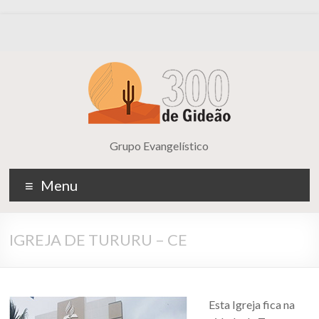
Grupo Evangelístico
Menu
IGREJA DE TURURU – CE
Esta Igreja fica na