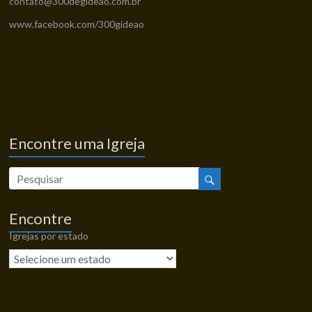
contato@300degideao.com.br
www.facebook.com/300gideao
Encontre uma Igreja
Encontre
Igrejas por estado