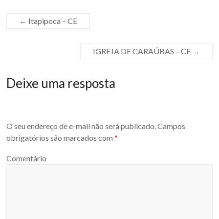
←
Itapipoca – CE
IGREJA DE CARAÚBAS – CE
→
Deixe uma resposta
O seu endereço de e-mail não será publicado.
Campos
obrigatórios são marcados com
*
Comentário