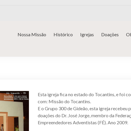
Nossa Missão
Histórico
Igrejas
Doações
Ob
Esta igreja fica no estado do Tocantins, e foi c
com: Missão do Tocantins.
E o Grupo 300 de Gideão, esta igreja recebeu p
doações do Dr. José Jorge, membro da Federa
Empreendedores Adventistas (FÉ). Ano 2009.