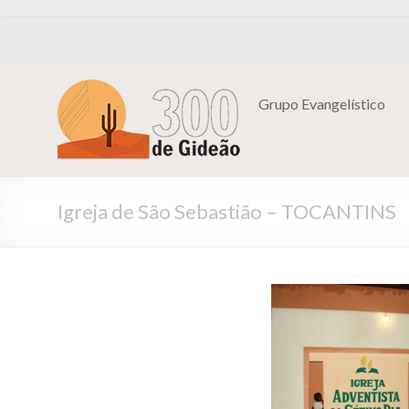
Grupo Evangelístico
Igreja de São Sebastião – TOCANTINS