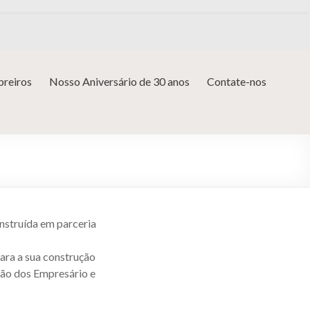
reiros
Nosso Aniversário de 30 anos
Contate-nos
onstruída em parceria
ara a sua construção
ção dos Empresário e