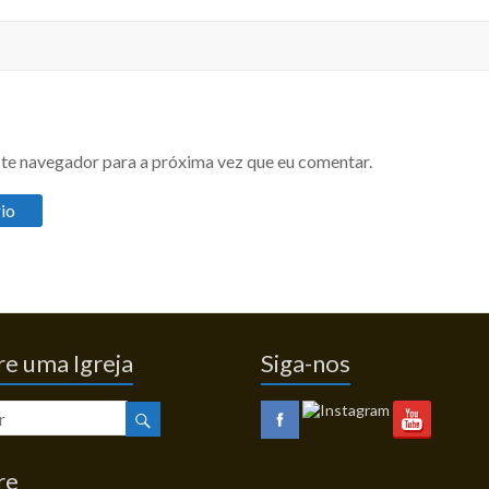
te navegador para a próxima vez que eu comentar.
e uma Igreja
Siga-nos
re