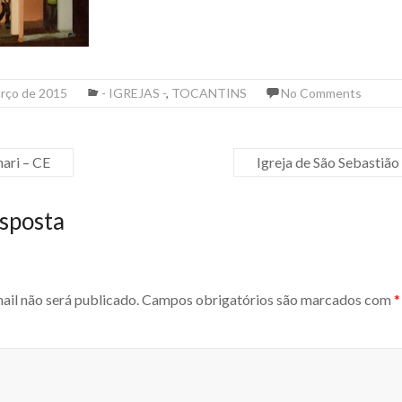
arço de 2015
- IGREJAS -
,
TOCANTINS
No Comments
ari – CE
Igreja de São Sebast
sposta
ail não será publicado.
Campos obrigatórios são marcados com
*