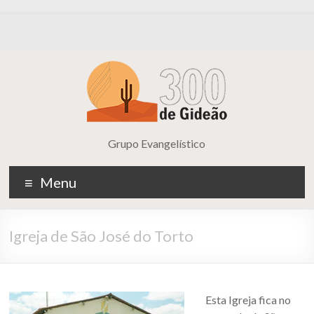
Grupo Evangelístico
Menu
Igreja de São José do Torto
Esta Igreja fica no