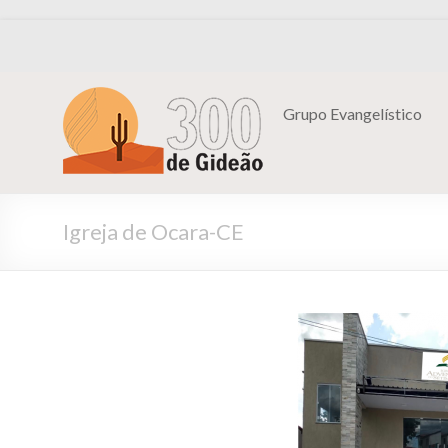
Grupo Evangelístico
Igreja de Ocara-CE