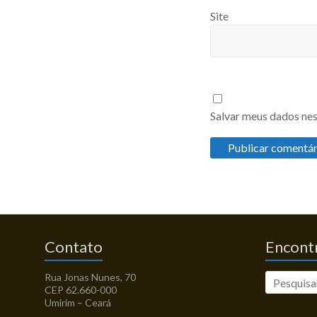
Site
Salvar meus dados nes
Contato
Encontr
Rua Jonas Nunes, 70
CEP 62.660-000
Umirim – Ceará