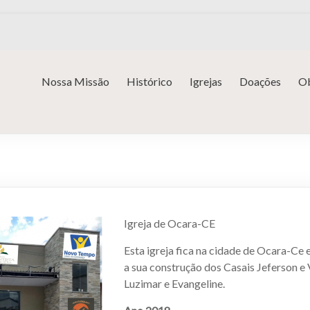
Nossa Missão
Histórico
Igrejas
Doações
Ob
Igreja de Ocara-CE
Esta igreja fica na cidade de Ocara-Ce
a sua construção dos Casais Jeferson e 
Luzimar e Evangeline.