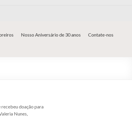
reiros
Nosso Aniversário de 30 anos
Contate-nos
 e recebeu doação para
Valeria Nunes,