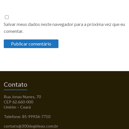
Salvar meus dados neste navegador para a próxima vez que eu
comentar.
Contato
Rua Jonas Nunes, 70
CEP 62.660-000
Umirim – Ceará
Telefone: 85-99936-7710
contato@300degideao.com.br