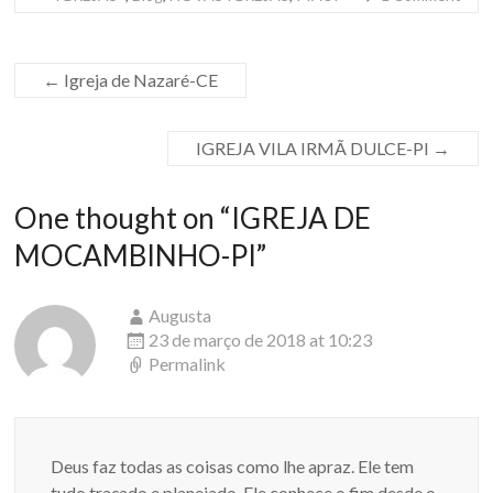
←
Igreja de Nazaré-CE
IGREJA VILA IRMÃ DULCE-PI
→
One thought on “
IGREJA DE
MOCAMBINHO-PI
”
Augusta
23 de março de 2018 at 10:23
Permalink
Deus faz todas as coisas como lhe apraz. Ele tem
tudo traçado e planejado. Ele conhece o fim desde o