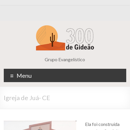
Grupo Evangelístico
Menu
Igreja de Juá- CE
Ela foi construída