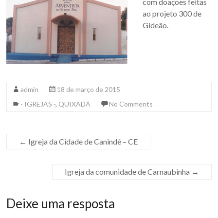
com doações feitas
ao projeto 300 de
Gideão.
admin
18 de março de 2015
- IGREJAS -
,
QUIXADÁ
No Comments
←
Igreja da Cidade de Canindé – CE
Igreja da comunidade de Carnaubinha
→
Deixe uma resposta