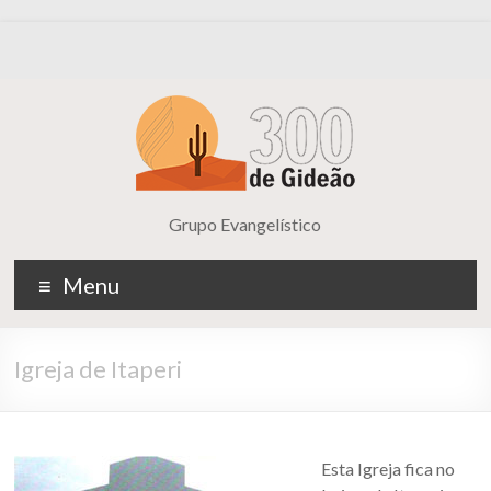
Grupo Evangelístico
Menu
Igreja de Itaperi
Esta Igreja fica no