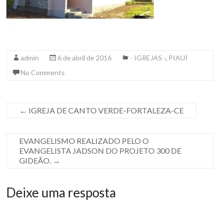
admin
6 de abril de 2016
- IGREJAS -
,
PIAUÍ
No Comments
←
IGREJA DE CANTO VERDE-FORTALEZA-CE
EVANGELISMO REALIZADO PELO O
EVANGELISTA JADSON DO PROJETO 300 DE
GIDEÃO.
→
Deixe uma resposta