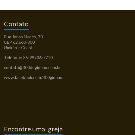
Contato
Rua Jonas Nunes, 70
CEP 62.660-000
Umirim – Ceará
Telefone: 85-99936-7710
contato@300degideao.com.br
www.facebook.com/300gideao
Encontre uma Igreja