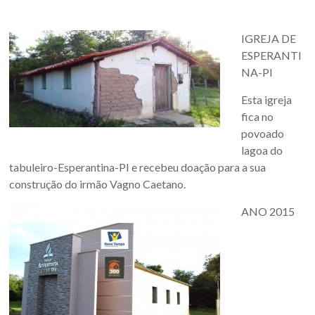
IGREJA DE
ESPERANTI
NA-PI
Esta igreja
fica no
povoado
lagoa do
tabuleiro-Esperantina-PI e recebeu doação para a sua
construção do irmão Vagno Caetano.
ANO 2015