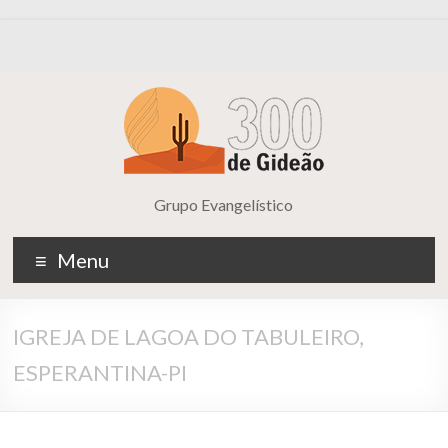
Grupo Evangelístico
Menu
IGREJA DE LAGOA DO TABULEIRO,
ESPERANTINA-PI