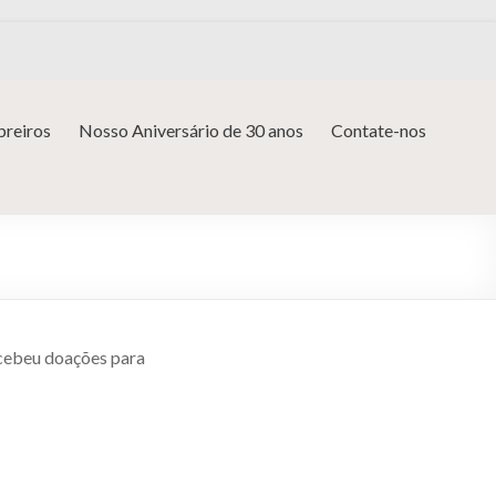
reiros
Nosso Aniversário de 30 anos
Contate-nos
recebeu doações para