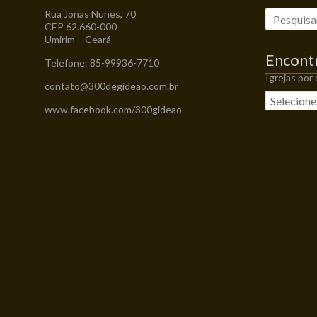
Rua Jonas Nunes, 70
CEP 62.660-000
Umirim – Ceará
Encont
Telefone: 85-99936-7710
Igrejas por
contato@300degideao.com.br
www.facebook.com/300gideao