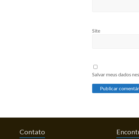
Site
Salvar meus dados nes
Contato
Encontr