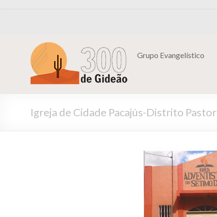
Grupo Evangelístico
Igreja de Cidade Pacajús-Distrito Pasto