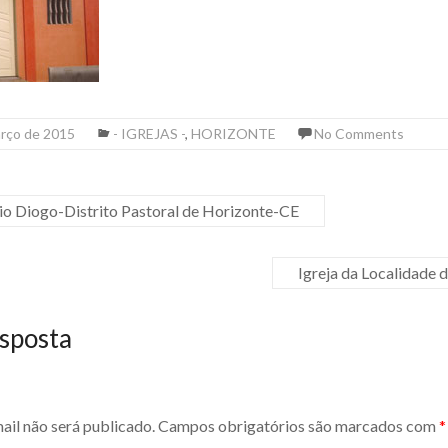
arço de 2015
- IGREJAS -
,
HORIZONTE
No Comments
io Diogo-Distrito Pastoral de Horizonte-CE
Igreja da Localidade
sposta
ail não será publicado.
Campos obrigatórios são marcados com
*