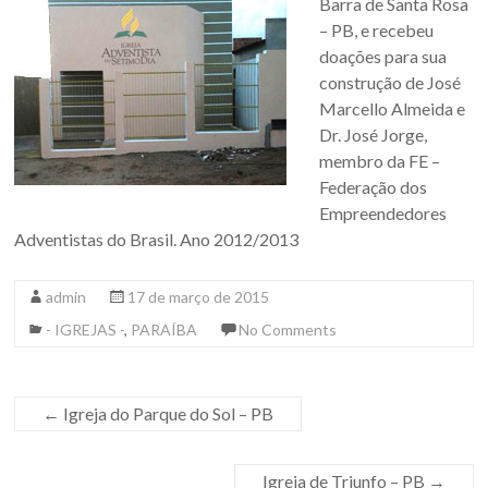
Barra de Santa Rosa
– PB, e recebeu
doações para sua
construção de José
Marcello Almeida e
Dr. José Jorge,
membro da FE –
Federação dos
Empreendedores
Adventistas do Brasil. Ano 2012/2013
admin
17 de março de 2015
- IGREJAS -
,
PARAÍBA
No Comments
←
Igreja do Parque do Sol – PB
Igreja de Triunfo – PB
→