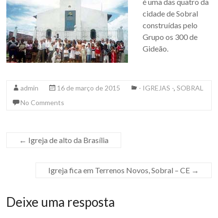
é uma das quatro da
cidade de Sobral
construídas pelo
Grupo os 300 de
Gideão.
admin
16 de março de 2015
- IGREJAS -
,
SOBRAL
No Comments
←
Igreja de alto da Brasília
Igreja fica em Terrenos Novos, Sobral – CE
→
Deixe uma resposta