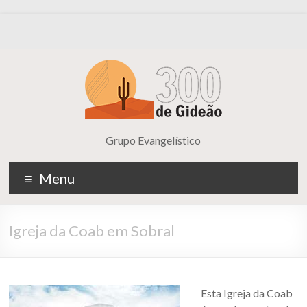
Grupo Evangelístico
Menu
Igreja da Coab em Sobral
Esta Igreja da Coab