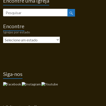
Encontre uma Igreja
Encontre
Igrejas por estado
Siga-nos