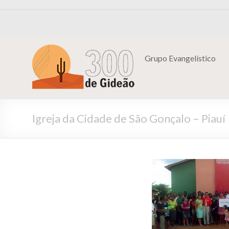
Grupo Evangelístico
Igreja da Cidade de São Gonçalo – Piauí