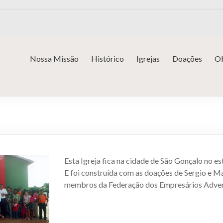
Nossa Missão
Histórico
Igrejas
Doações
Ob
Esta Igreja fica na cidade de São Gonçalo no es
E foi construída com as doações de Sergio e M
membros da Federação dos Empresários Advent