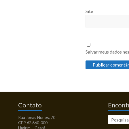
Site
Salvar meus dados nes
Contato
Encontr
Rua Jonas Nunes, 70
CEP 62.660-000
Umirim – Ceará