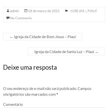
admin
18 de março de 2015
- IGREJAS -
,
PIAUÍ
No Comments
←
Igreja da Cidade de Bom Jesus – Piauí
Igreja da Cidade de Santa Luz – Piauí
→
Deixe uma resposta
O seu endereço de e-mail não será publicado.
Campos
obrigatórios são marcados com
*
Comentário