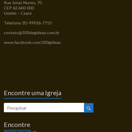
Rua Jonas Nunes, 70
CEP 62.660-000
Umirim – Ceará
Telefone: 85-99936-7710
contato@300degideao.com.br
www.facebook.com/300gideao
Encontre uma Igreja
Encontre
Igrejas por estado