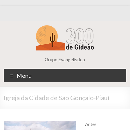
Grupo Evangelístico
Menu
Igreja da Cidade de São Gonçalo-Piauí
Antes