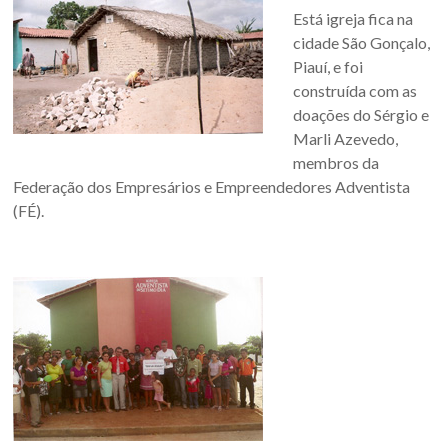
Está igreja fica na
cidade São Gonçalo,
Piauí, e foi
construída com as
doações do Sérgio e
Marli Azevedo,
membros da
Federação dos Empresários e Empreendedores Adventista
(FÉ).