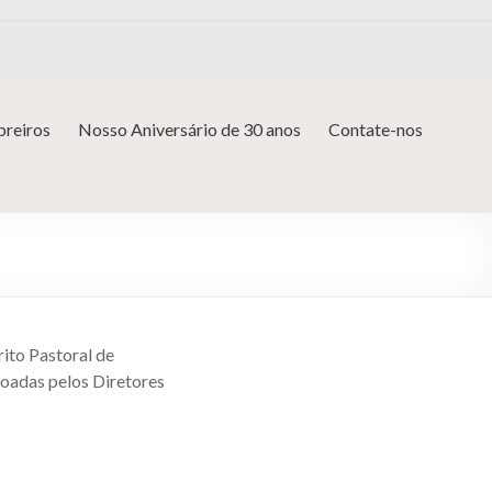
reiros
Nosso Aniversário de 30 anos
Contate-nos
rito Pastoral de
doadas pelos Diretores