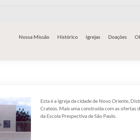
Nossa Missão
Histórico
Igrejas
Doações
Ob
Esta é a Igreja da cidade de Novo Oriente, Dist
Crateús. Mais uma construída com as ofertas 
da Escola Prespectiva de São Paulo.