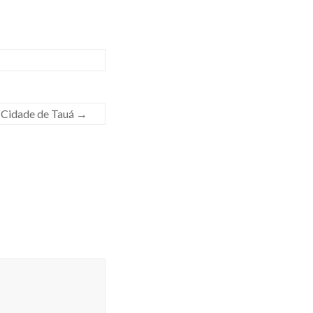
a Cidade de Tauá
→