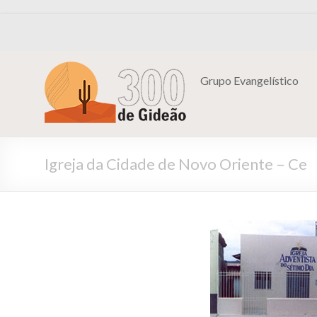
Grupo Evangelístico
Igreja da Cidade de Novo Oriente – Ce