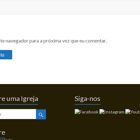
te navegador para a próxima vez que eu comentar.
e uma Igreja
Siga-nos
re
 estado