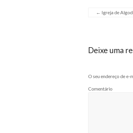
←
Igreja de Algod
Deixe uma re
O seu endereço de e-m
Comentário