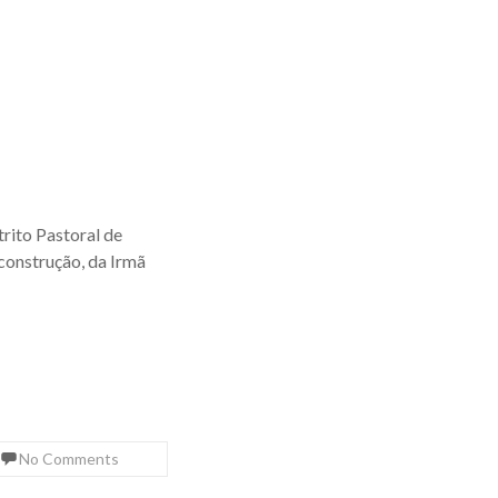
trito Pastoral de
construção, da Irmã
No Comments