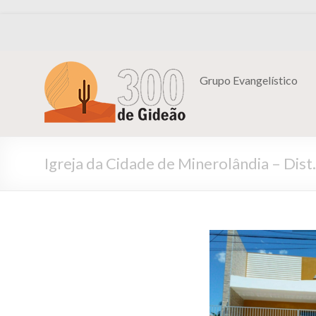
Grupo Evangelístico
Igreja da Cidade de Minerolândia – Dis