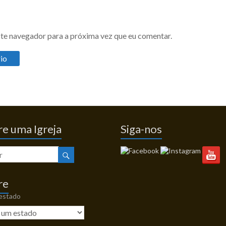
te navegador para a próxima vez que eu comentar.
e uma Igreja
Siga-nos
re
 estado