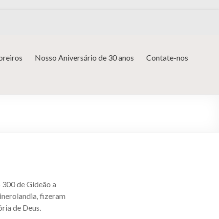
reiros
Nosso Aniversário de 30 anos
Contate-nos
to 300 de Gideão a
inerolandia, fizeram
ória de Deus.