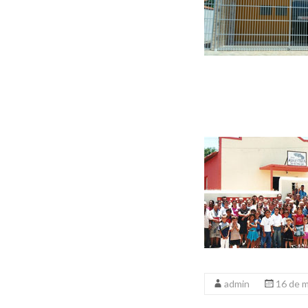
admin
16 de 