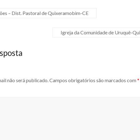
ões – Dist. Pastoral de Quixeramobim-CE
Igreja da Comunidade de Uruquê-Q
sposta
ail não será publicado.
Campos obrigatórios são marcados com
*