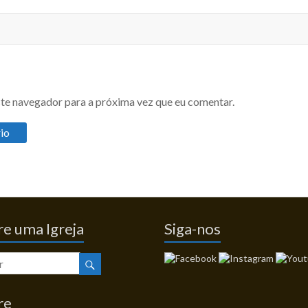
te navegador para a próxima vez que eu comentar.
e uma Igreja
Siga-nos
re