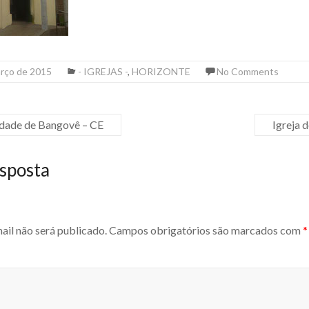
arço de 2015
- IGREJAS -
,
HORIZONTE
No Comments
idade de Bangovê – CE
Igreja 
sposta
ail não será publicado.
Campos obrigatórios são marcados com
*