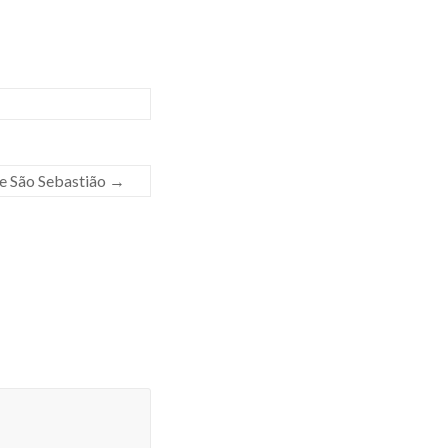
de São Sebastião
→