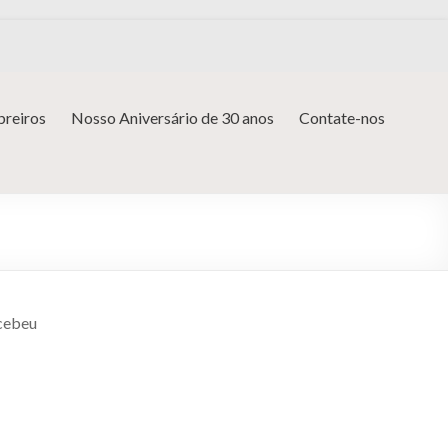
reiros
Nosso Aniversário de 30 anos
Contate-nos
ecebeu