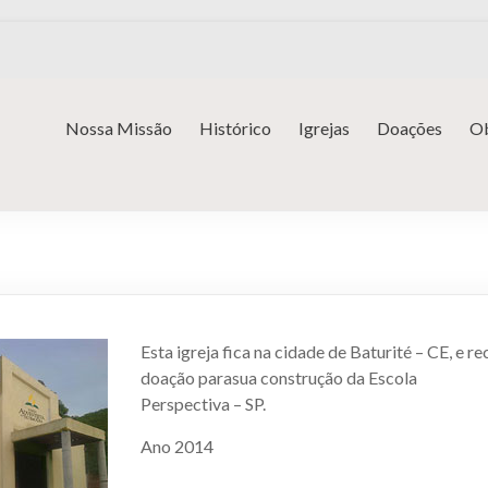
Nossa Missão
Histórico
Igrejas
Doações
Ob
Esta igreja fica na cidade de Baturité – CE, e r
doação parasua construção da Escola
Perspectiva – SP.
Ano 2014