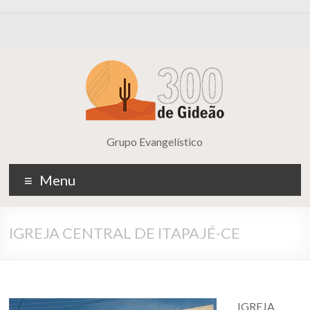
Grupo Evangelístico
Menu
IGREJA CENTRAL DE ITAPAJÉ-CE
IGREJA