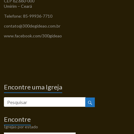
CEP 62.660-000
Umirim – Ceará
Telefone: 85-99936-7710
contato@300degideao.com.br
www.facebook.com/300gideao
Encontre uma Igreja
Encontre
Igrejas por estado