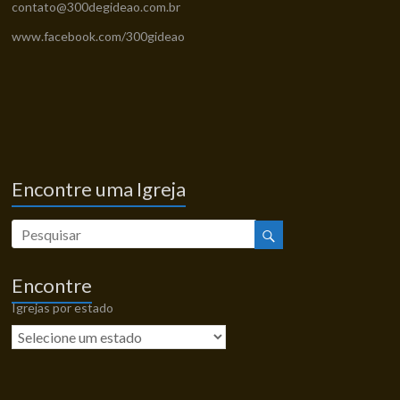
contato@300degideao.com.br
www.facebook.com/300gideao
Encontre uma Igreja
Encontre
Igrejas por estado