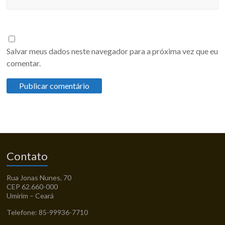
Salvar meus dados neste navegador para a próxima vez que eu
comentar.
Contato
Rua Jonas Nunes, 70
CEP 62.660-000
Umirim – Ceará
Telefone: 85-99936-7710