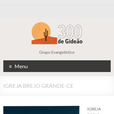
Grupo Evangelístico
Menu
IGREJA BREJO GRANDE-CE
IGREJA