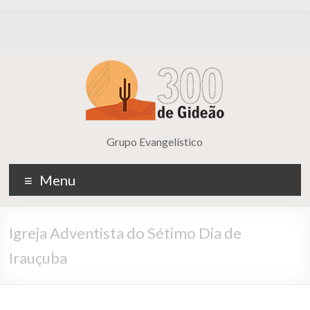
Grupo Evangelístico
Menu
Igreja Adventista do Sétimo Dia de
Irauçuba