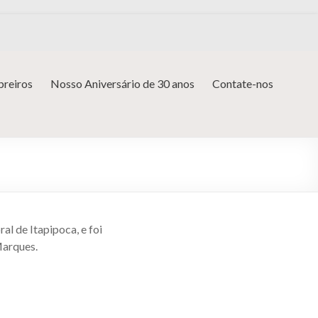
reiros
Nosso Aniversário de 30 anos
Contate-nos
ral de Itapipoca, e foi
Marques.