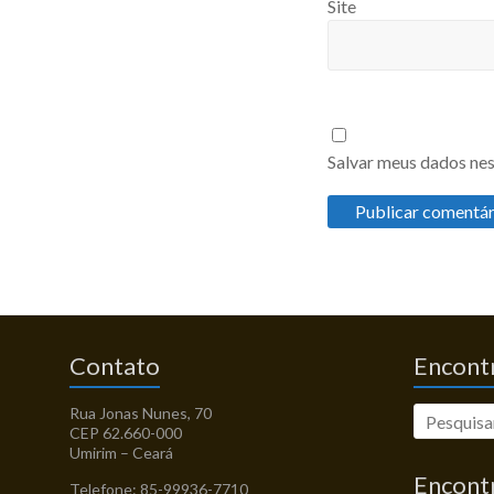
Site
Salvar meus dados nes
Contato
Encontr
Rua Jonas Nunes, 70
CEP 62.660-000
Umirim – Ceará
Encont
Telefone: 85-99936-7710