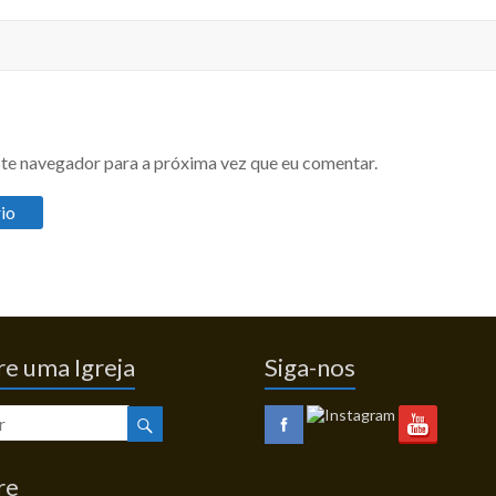
te navegador para a próxima vez que eu comentar.
e uma Igreja
Siga-nos
re