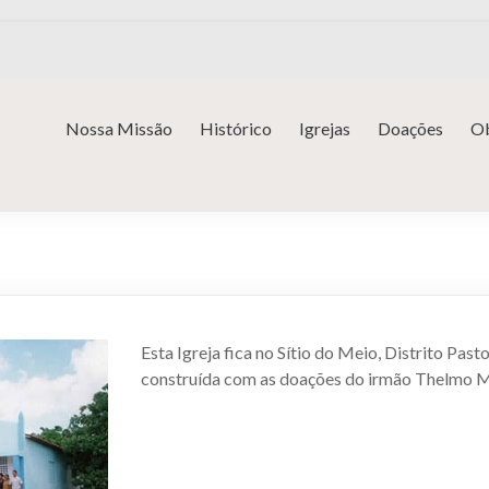
Nossa Missão
Histórico
Igrejas
Doações
Ob
Esta Igreja fica no Sítio do Meio, Distrito Pasto
construída com as doações do irmão Thelmo 