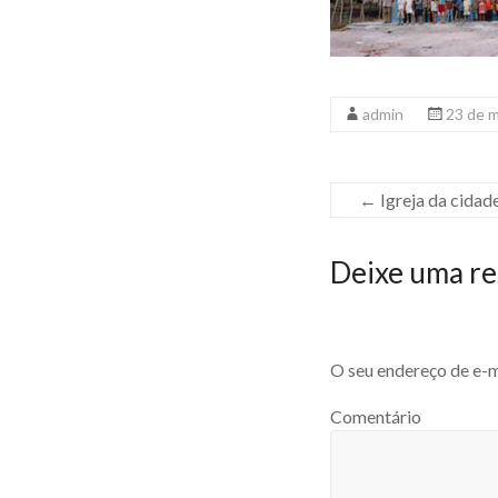
admin
23 de 
←
Igreja da cidad
Deixe uma re
O seu endereço de e-m
Comentário