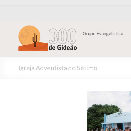
Grupo Evangelístico
Igreja Adventista do Sétimo