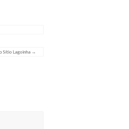
o Sítio Lagoinha
→