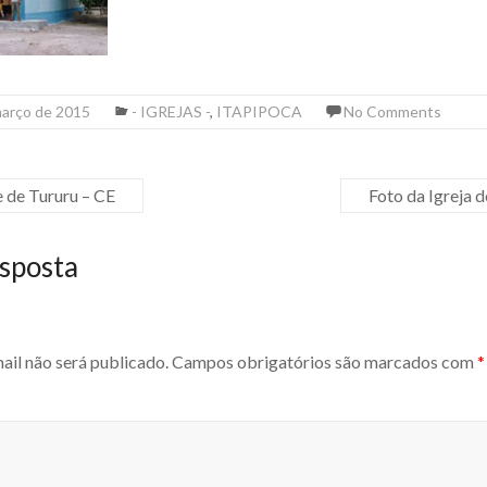
março de 2015
- IGREJAS -
,
ITAPIPOCA
No Comments
e de Tururu – CE
Foto da Igreja d
sposta
ail não será publicado.
Campos obrigatórios são marcados com
*