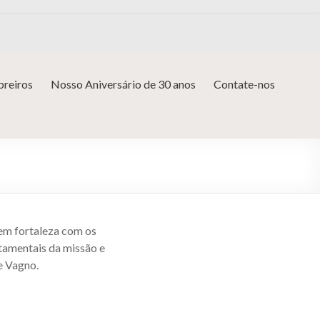
reiros
Nosso Aniversário de 30 anos
Contate-nos
 em fortaleza com os
rtamentais da missão e
e Vagno.