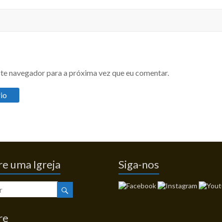
te navegador para a próxima vez que eu comentar.
e uma Igreja
Siga-nos
re