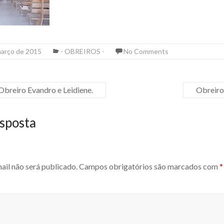
março de 2015
- OBREIROS -
No Comments
breiro Evandro e Leidiene.
Obreiro
sposta
ail não será publicado.
Campos obrigatórios são marcados com
*