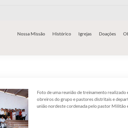
Nossa Missão
Histórico
Igrejas
Doações
Ob
Foto de uma reunião de treinamento realizado
obreiros do grupo e pastores distritais e depa
união nordeste cordenada pelo pastor Militão 