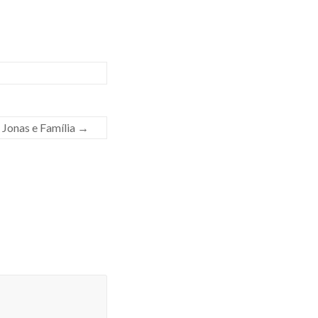
 Jonas e Família
→