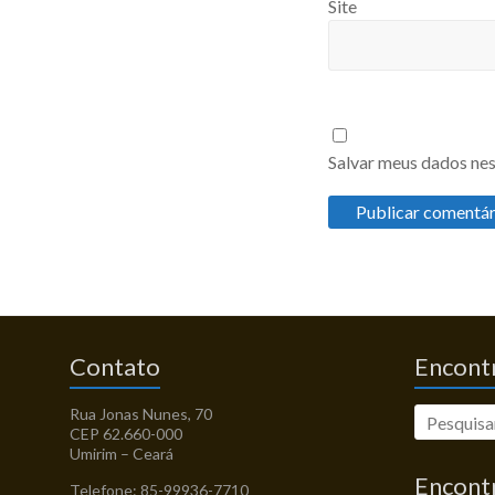
Site
Salvar meus dados nes
Contato
Encontr
Rua Jonas Nunes, 70
CEP 62.660-000
Umirim – Ceará
Encont
Telefone: 85-99936-7710