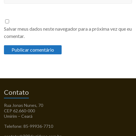
Salvar meus dados neste navegador para a próxima vez que eu
comentar.
Contato
Rua Jonas Nunes, 70
CEP 62.660-000
Umirim – Ceará
Telefone: 85-99936-7710