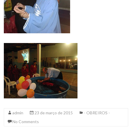
admin
23 de março de 2015
- OBREIROS -
No Comments