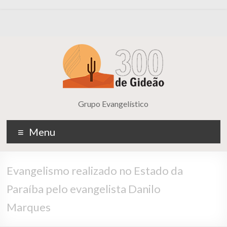
Grupo Evangelístico
Menu
Evangelismo realizado no Estado da
Paraíba pelo evangelista Danilo
Marques