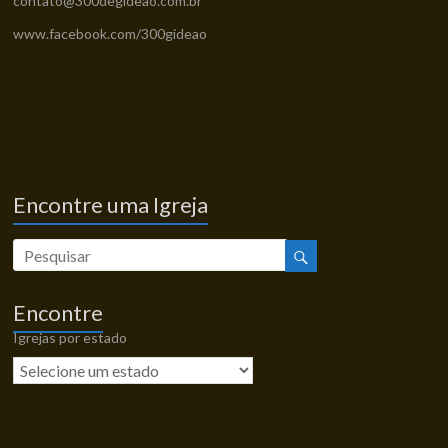
contato@300degideao.com.br
www.facebook.com/300gideao
Encontre uma Igreja
Encontre
Igrejas por estado