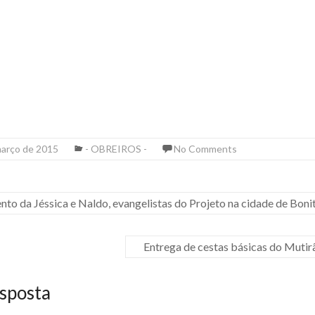
março de 2015
- OBREIROS -
No Comments
to da Jéssica e Naldo, evangelistas do Projeto na cidade de Bonit
Entrega de cestas básicas do Mutir
sposta