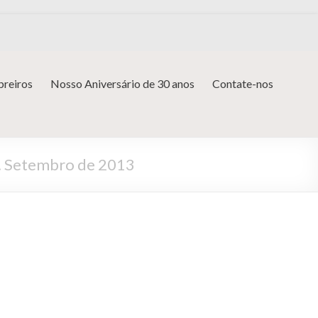
reiros
Nosso Aniversário de 30 anos
Contate-nos
ca. Setembro de 2013