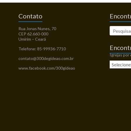
Contato
Encontr
Rua Jonas Nunes, 70
CEP 62.660-000
Umirim – Ceará
Encont
Telefone: 85-99936-7710
Igrejas por
contato@300degideao.com.br
www.facebook.com/300gideao