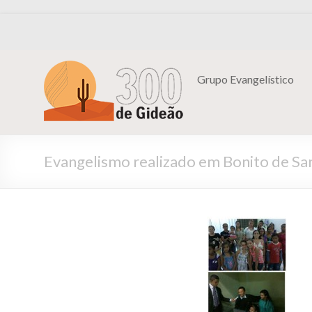
Grupo Evangelístico
Evangelismo realizado em Bonito de San