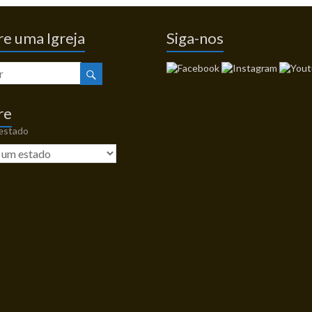
e uma Igreja
Siga-nos
re
 estado