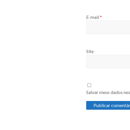
E-mail
*
Site
Salvar meus dados nes