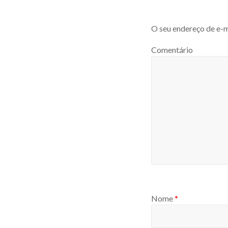
O seu endereço de e-m
Comentário
Nome
*