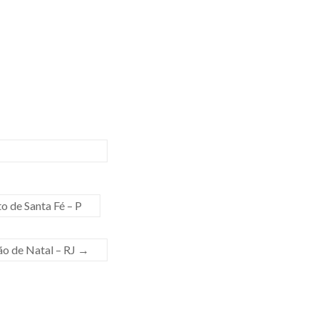
o de Santa Fé – P
ão de Natal – RJ
→