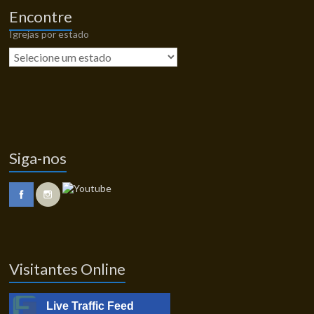
Encontre
Igrejas por estado
Siga-nos
Visitantes Online
Live Traffic Feed