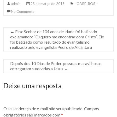
admin
23 de março de 2015
- OBREIROS -
No Comments
←
Esse Senhor de 104 anos de idade foi batizado
exclamando: “Eu quero me encontrar com Cristo”. Ele
foi batizado como resultado do evangelismo
realizado pelo evangelista Pedro de Alcântara
Depois dos 10 Dias de Poder, pessoas maravilhosas
entregaram suas vidas a Jesus
→
Deixe uma resposta
O seu endereço de e-mail não será publicado.
Campos
obrigatórios são marcados com
*