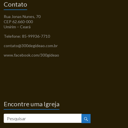
Contato
Rua Jonas Nunes, 70
CEP 62.660-000
Umirim – Ceará
Telefone: 85-99936-7710
contato@300degideao.com.br
www.facebook.com/300gideao
Encontre uma Igreja