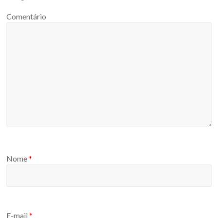
Comentário
Nome
*
E-mail
*