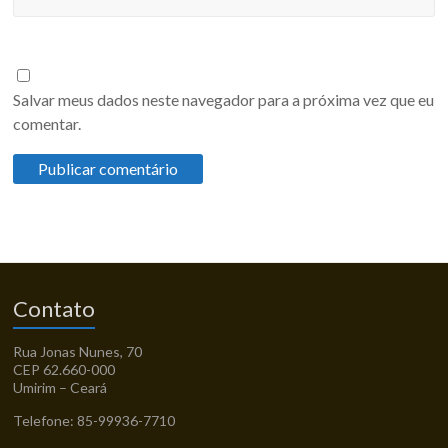
Salvar meus dados neste navegador para a próxima vez que eu
comentar.
Contato
Rua Jonas Nunes, 70
CEP 62.660-000
Umirim – Ceará
Telefone: 85-99936-7710