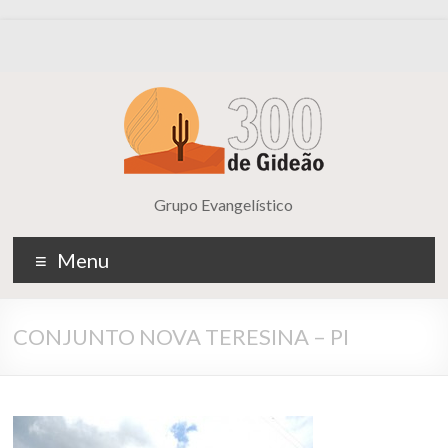
Grupo Evangelístico
Menu
CONJUNTO NOVA TERESINA – PI