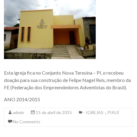
Esta igreja fica no Conjunto Nova Teresina – PI, e recebeu
doação para sua construção de Felipe Nagel Reis, membro da
FE (Federação dos Empreendedores Adventistas do Brasil).
ANO 2014/2015
admin
15 de abril de 2015
- IGREJAS -
,
PIAUÍ
No Comments