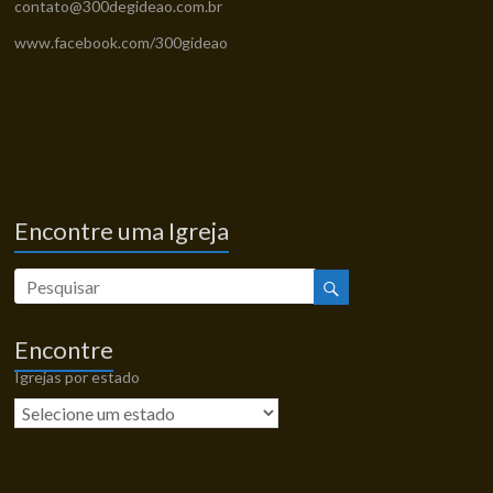
contato@300degideao.com.br
www.facebook.com/300gideao
Encontre uma Igreja
Encontre
Igrejas por estado