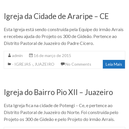
Igreja da Cidade de Araripe – CE
Esta Igreja está sendo construída pela Equipe do irmão Arrais
e recebeu ajuda do Projeto os 300 de Gideão. Pertence ao
Distrito Pastoral de Juazeiro do Padre Cícero.
admin
16 de março de 2015
- IGREJAS -
,
JUAZEIRO
No Comments
Leia Mais
Igreja do Bairro Pio XII – Juazeiro
Esta Igreja fica na cidade de Potengi – Ce, e pertence ao
Distrito Pastoral de Juazeiro do Norte. Foi construída pelo
Projeto os 300 de Gideão e pelo Projeto do irmão Arrais.