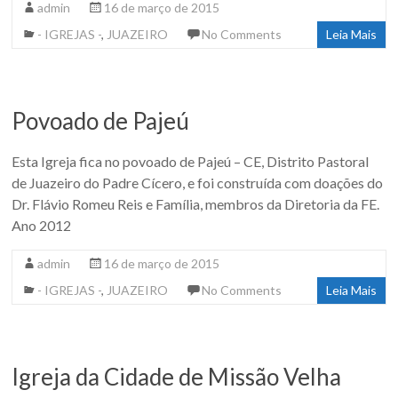
admin
16 de março de 2015
- IGREJAS -
,
JUAZEIRO
No Comments
Leia Mais
Povoado de Pajeú
Esta Igreja fica no povoado de Pajeú – CE, Distrito Pastoral
de Juazeiro do Padre Cícero, e foi construída com doações do
Dr. Flávio Romeu Reis e Família, membros da Diretoria da FE.
Ano 2012
admin
16 de março de 2015
- IGREJAS -
,
JUAZEIRO
No Comments
Leia Mais
Igreja da Cidade de Missão Velha