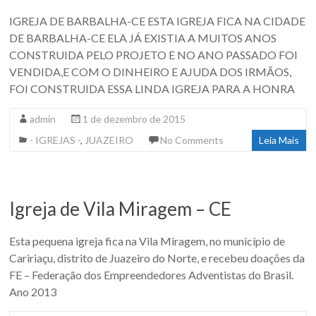
IGREJA DE BARBALHA-CE ESTA IGREJA FICA NA CIDADE
DE BARBALHA-CE ELA JÁ EXISTIA A MUITOS ANOS
CONSTRUIDA PELO PROJETO E NO ANO PASSADO FOI
VENDIDA,E COM O DINHEIRO E AJUDA DOS IRMÃOS,
FOI CONSTRUIDA ESSA LINDA IGREJA PARA A HONRA
admin
1 de dezembro de 2015
- IGREJAS -
,
JUAZEIRO
No Comments
Leia Mais
Igreja de Vila Miragem – CE
Esta pequena igreja fica na Vila Miragem, no município de
Caririaçu, distrito de Juazeiro do Norte, e recebeu doações da
FE – Federação dos Empreendedores Adventistas do Brasil.
Ano 2013