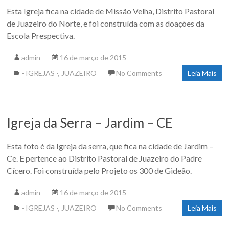
Esta Igreja fica na cidade de Missão Velha, Distrito Pastoral
de Juazeiro do Norte, e foi construída com as doações da
Escola Prespectiva.
admin
16 de março de 2015
- IGREJAS -
,
JUAZEIRO
No Comments
Leia Mais
Igreja da Serra – Jardim – CE
Esta foto é da Igreja da serra, que fica na cidade de Jardim –
Ce. E pertence ao Distrito Pastoral de Juazeiro do Padre
Cícero. Foi construída pelo Projeto os 300 de Gideão.
admin
16 de março de 2015
- IGREJAS -
,
JUAZEIRO
No Comments
Leia Mais