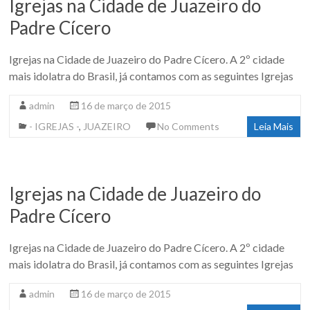
Igrejas na Cidade de Juazeiro do
Padre Cícero
Igrejas na Cidade de Juazeiro do Padre Cícero. A 2º cidade
mais idolatra do Brasil, já contamos com as seguintes Igrejas
admin
16 de março de 2015
- IGREJAS -
,
JUAZEIRO
No Comments
Leia Mais
Igrejas na Cidade de Juazeiro do
Padre Cícero
Igrejas na Cidade de Juazeiro do Padre Cícero. A 2º cidade
mais idolatra do Brasil, já contamos com as seguintes Igrejas
admin
16 de março de 2015