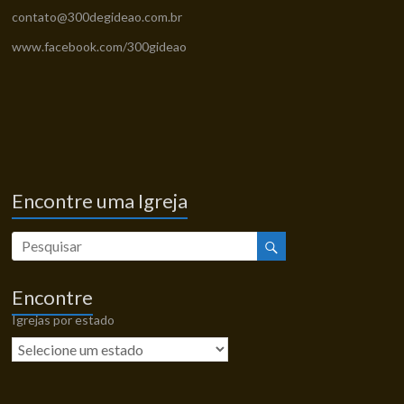
contato@300degideao.com.br
www.facebook.com/300gideao
Encontre uma Igreja
Encontre
Igrejas por estado