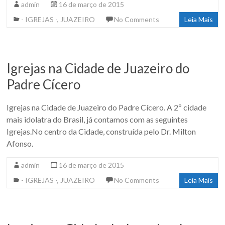
admin
16 de março de 2015
- IGREJAS -
,
JUAZEIRO
No Comments
Leia Mais
Igrejas na Cidade de Juazeiro do
Padre Cícero
Igrejas na Cidade de Juazeiro do Padre Cícero. A 2º cidade
mais idolatra do Brasil, já contamos com as seguintes
Igrejas.No centro da Cidade, construída pelo Dr. Milton
Afonso.
admin
16 de março de 2015
- IGREJAS -
,
JUAZEIRO
No Comments
Leia Mais