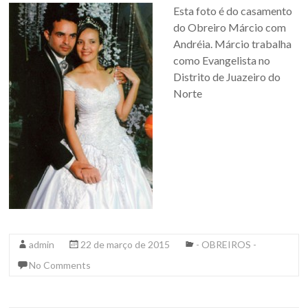
Esta foto é do casamento
do Obreiro Márcio com
Andréia. Márcio trabalha
como Evangelista no
Distrito de Juazeiro do
Norte
admin
22 de março de 2015
- OBREIROS -
No Comments