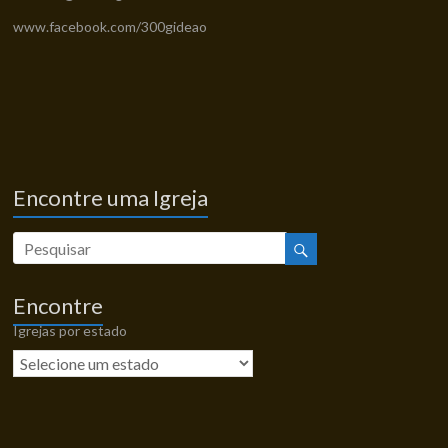
www.facebook.com/300gideao
Encontre uma Igreja
Encontre
Igrejas por estado