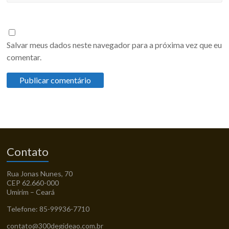
Salvar meus dados neste navegador para a próxima vez que eu
comentar.
Contato
Rua Jonas Nunes, 70
CEP 62.660-000
Umirim – Ceará
Telefone: 85-99936-7710
contato@300degideao.com.br