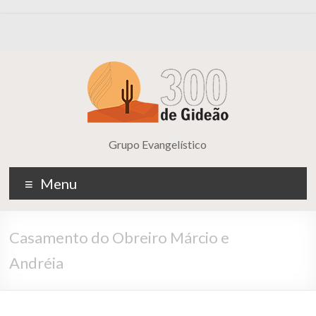
Grupo Evangelístico
Menu
Casamento do Obreiro Márcio e
Andréia