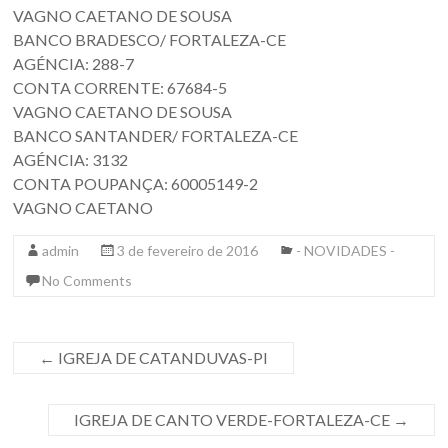
VAGNO CAETANO DE SOUSA
BANCO BRADESCO/ FORTALEZA-CE
AGÉNCIA: 288-7
CONTA CORRENTE: 67684-5
VAGNO CAETANO DE SOUSA
BANCO SANTANDER/ FORTALEZA-CE
AGÉNCIA: 3132
CONTA POUPANÇA: 60005149-2
VAGNO CAETANO
admin
3 de fevereiro de 2016
- NOVIDADES -
No Comments
←
IGREJA DE CATANDUVAS-PI
IGREJA DE CANTO VERDE-FORTALEZA-CE
→