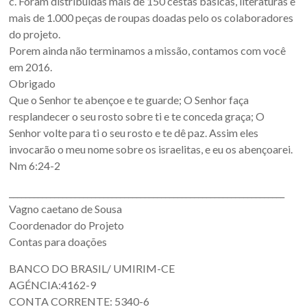
c. Foram distribuídas mais de 150 cestas básicas, literaturas e
mais de 1.000 peças de roupas doadas pelo os colaboradores
do projeto.
Porem ainda não terminamos a missão, contamos com você
em 2016.
Obrigado
Que o Senhor te abençoe e te guarde; O Senhor faça
resplandecer o seu rosto sobre ti e te conceda graça; O
Senhor volte para ti o seu rosto e te dê paz. Assim eles
invocarão o meu nome sobre os israelitas, e eu os abençoarei.
Nm 6:24-2
___________________________________________________________________
Vagno caetano de Sousa
Coordenador do Projeto
Contas para doações
BANCO DO BRASIL/ UMIRIM-CE
AGÉNCIA:4162-9
CONTA CORRENTE: 5340-6