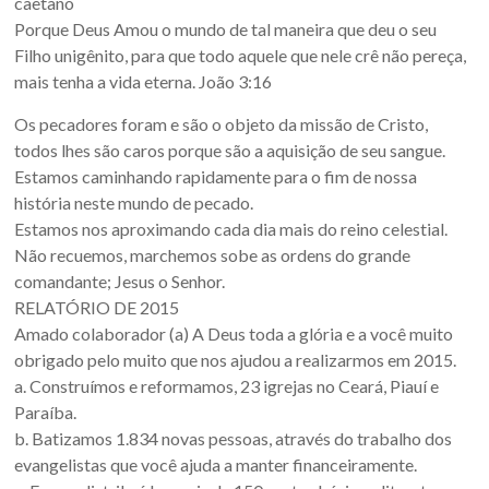
caetano
Porque Deus Amou o mundo de tal maneira que deu o seu
Filho unigênito, para que todo aquele que nele crê não pereça,
mais tenha a vida eterna. João 3:16
Os pecadores foram e são o objeto da missão de Cristo,
todos lhes são caros porque são a aquisição de seu sangue.
Estamos caminhando rapidamente para o fim de nossa
história neste mundo de pecado.
Estamos nos aproximando cada dia mais do reino celestial.
Não recuemos, marchemos sobe as ordens do grande
comandante; Jesus o Senhor.
RELATÓRIO DE 2015
Amado colaborador (a) A Deus toda a glória e a você muito
obrigado pelo muito que nos ajudou a realizarmos em 2015.
a. Construímos e reformamos, 23 igrejas no Ceará, Piauí e
Paraíba.
b. Batizamos 1.834 novas pessoas, através do trabalho dos
evangelistas que você ajuda a manter financeiramente.