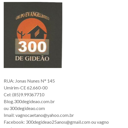
RUA: Jonas Nunes N° 145
Umirim-CE 62.660-00
Cel: (85)9.99367710
Blog.300degideao.com.br
ou 300degideao.com
Imail: vagnocaetano@yahoo.com.br
Facebook: 300degideao25anos@gmail.com ou vagno