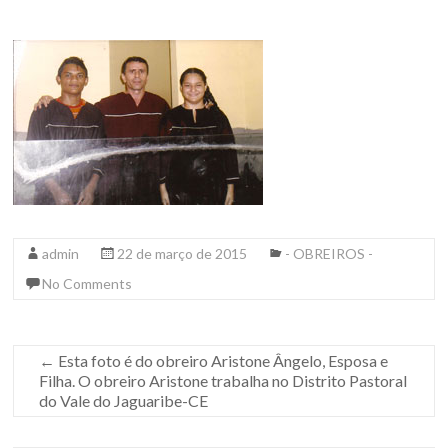
admin
22 de março de 2015
- OBREIROS -
No Comments
←
Esta foto é do obreiro Aristone Ângelo, Esposa e
Filha. O obreiro Aristone trabalha no Distrito Pastoral
do Vale do Jaguaribe-CE