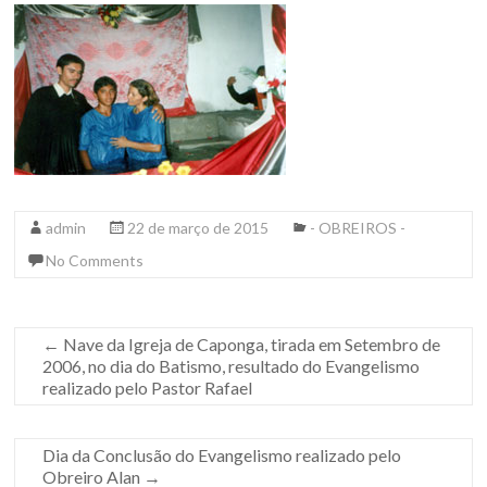
admin
22 de março de 2015
- OBREIROS -
No Comments
←
Nave da Igreja de Caponga, tirada em Setembro de
2006, no dia do Batismo, resultado do Evangelismo
realizado pelo Pastor Rafael
Dia da Conclusão do Evangelismo realizado pelo
Obreiro Alan
→