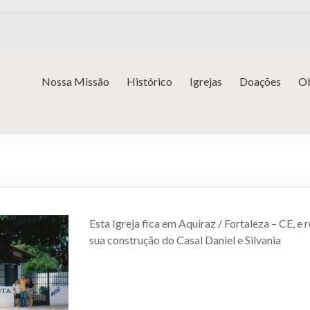
Nossa Missão
Histórico
Igrejas
Doações
Ob
Esta Igreja fica em Aquiraz / Fortaleza – CE, e
sua construção do Casal Daniel e Silvania