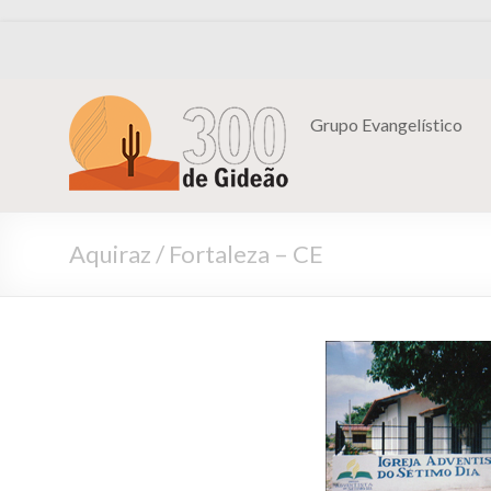
Grupo Evangelístico
Aquiraz / Fortaleza – CE