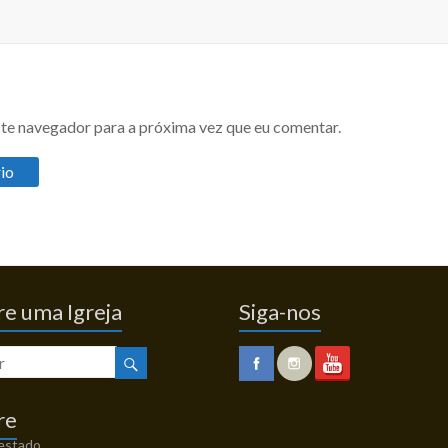
te navegador para a próxima vez que eu comentar.
e uma Igreja
Siga-nos
re
 estado