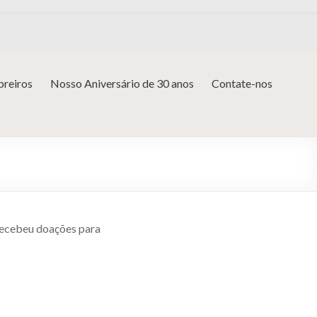
reiros
Nosso Aniversário de 30 anos
Contate-nos
 recebeu doações para