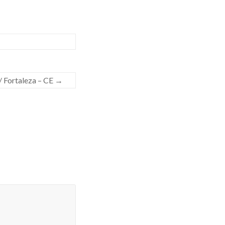
 Fortaleza – CE
→