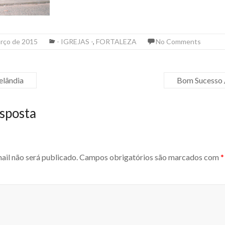
arço de 2015
- IGREJAS -
,
FORTALEZA
No Comments
elândia
Bom Sucesso /
sposta
ail não será publicado.
Campos obrigatórios são marcados com
*