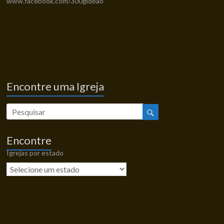
www.facebook.com/300gideao
Encontre uma Igreja
Encontre
Igrejas por estado