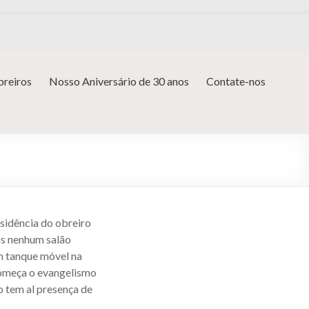
reiros
Nosso Aniversário de 30 anos
Contate-nos
esidência do obreiro
os nenhum salão
um tanque móvel na
 começa o evangelismo
 tem al presença de