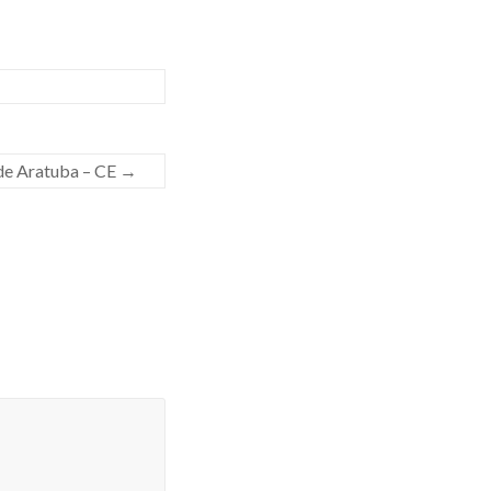
 de Aratuba – CE
→