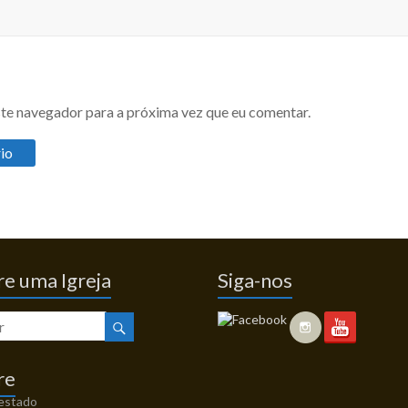
te navegador para a próxima vez que eu comentar.
e uma Igreja
Siga-nos
re
 estado