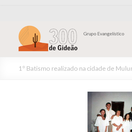
Grupo Evangelístico
1° Batismo realizado na cidade de Mulu