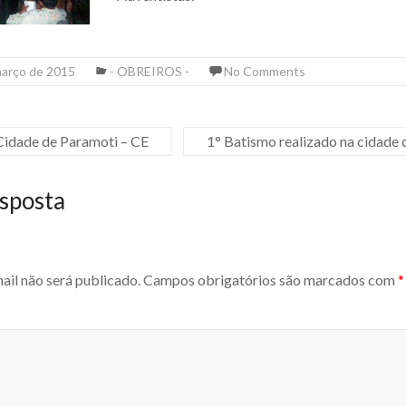
março de 2015
- OBREIROS -
No Comments
Cidade de Paramoti – CE
1° Batismo realizado na cidade
sposta
ail não será publicado.
Campos obrigatórios são marcados com
*