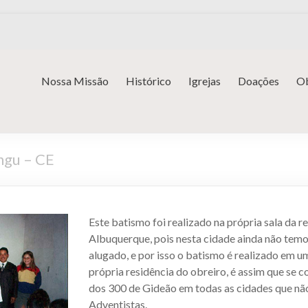
Nossa Missão
Histórico
Igrejas
Doações
Ob
ngu – CE
Este batismo foi realizado na própria sala da r
Albuquerque, pois nesta cidade ainda não tem
alugado, e por isso o batismo é realizado em 
própria residência do obreiro, é assim que se
dos 300 de Gideão em todas as cidades que não
Adventistas.