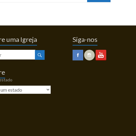
e uma Igreja
Siga-nos
re
 estado