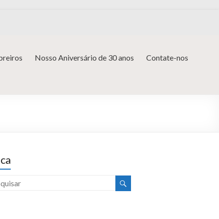
reiros
Nosso Aniversário de 30 anos
Contate-nos
ca