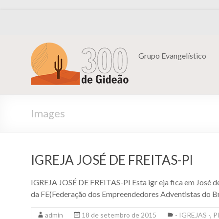
Grupo Evangelístico
Images
IGREJA JOSÉ DE FREITAS-PI
IGREJA JOSÉ DE FREITAS-PI Esta igr eja fica em José de
da FE(Federação dos Empreendedores Adventistas do B
admin
18 de setembro de 2015
- IGREJAS -
,
P